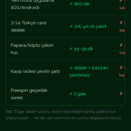
Yerli mobil uygulama
✗ ge
✓ ikisi de
(iOS/Android)
sade
7/24 Türkçe canlı
✗ me
✓ ort. 40 sn yanıt
destek
saatl
Papara/kripto çekim
✗ saa
✓ 15–30 dk
hızı
süreb
✓ düşük / bazıları
✗ yü
Kayıp iadesi çevrim şartı
çevrimsiz
katsa
Freespin geçerlilik
✓ 7 gün
✗ 24 
süresi
Not: "Diğer siteler" sütunu, benim test ettiğim birkaç platformun
ortalamasıdır — tek tek isim vermiyorum çünkü değişkenlik büyük.