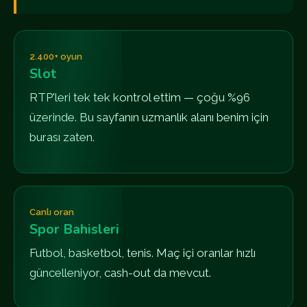
2.400+ oyun
Slot
RTP'leri tek tek kontrol ettim — çoğu %96
üzerinde. Bu sayfanın uzmanlık alanı benim için
burası zaten.
Canlı oran
Spor Bahisleri
Futbol, basketbol, tenis. Maç içi oranlar hızlı
güncelleniyor, cash-out da mevcut.