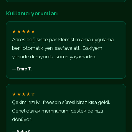
Kullanıcı yorumları
★★★★★
Adres değişince paniklemiştim ama uygulama
beni otomatik yeni sayfaya attı. Bakiyem
yerinde duruyordu, sorun yaşamadım.
— Emre T.
★★★★☆
Çekim hızı iyi, freespin süresi biraz kısa geldi.
Genel olarak memnunum, destek de hızlı
dönüyor.
— Selin K.