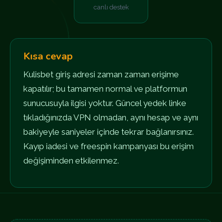
canlı destek
Kısa cevap
Kulisbet giriş adresi zaman zaman erişime
kapatılır; bu tamamen normal ve platformun
sunucusuyla ilgisi yoktur. Güncel yedek linke
tıkladığınızda VPN olmadan, aynı hesap ve aynı
bakiyeyle saniyeler içinde tekrar bağlanırsınız.
Kayıp iadesi ve freespin kampanyası bu erişim
değişiminden etkilenmez.