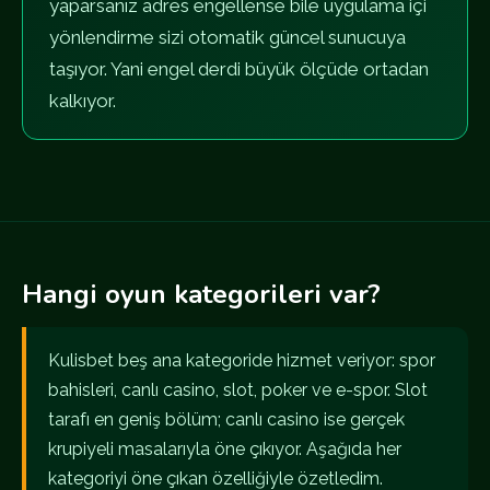
yaparsanız adres engellense bile uygulama içi
yönlendirme sizi otomatik güncel sunucuya
taşıyor. Yani engel derdi büyük ölçüde ortadan
kalkıyor.
Hangi oyun kategorileri var?
Kulisbet beş ana kategoride hizmet veriyor: spor
bahisleri, canlı casino, slot, poker ve e-spor. Slot
tarafı en geniş bölüm; canlı casino ise gerçek
krupiyeli masalarıyla öne çıkıyor. Aşağıda her
kategoriyi öne çıkan özelliğiyle özetledim.