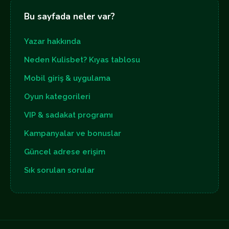
Bu sayfada neler var?
Yazar hakkında
Neden Kulisbet? Kıyas tablosu
Mobil giriş & uygulama
Oyun kategorileri
VIP & sadakat programı
Kampanyalar ve bonuslar
Güncel adrese erişim
Sık sorulan sorular