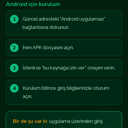
Android için kurulum
Güncel adresteki "Android uygulaması"
bağlantısına dokunun.
İnen APK dosyasını açın.
İstenirse "bu kaynağa izin ver" onayını verin.
Kurulum bitince giriş bilgilerinizle oturum
açın.
Bir de şu var ki:
uygulama üzerinden giriş