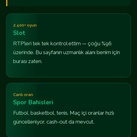
2.400+ oyun
Slot
RTP'leri tek tek kontrol ettim — çoğu %96
üzerinde. Bu sayfanın uzmanlık alanı benim için
burası zaten.
Canlı oran
Spor Bahisleri
Futbol, basketbol, tenis. Maç içi oranlar hızlı
güncelleniyor, cash-out da mevcut.