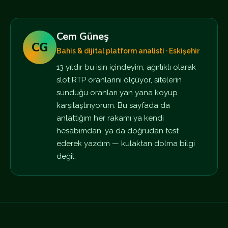
Cem Güneş
CG
Bahis & dijital platform analisti · Eskişehir
13 yıldır bu işin içindeyim; ağırlıklı olarak
slot RTP oranlarını ölçüyor, sitelerin
sunduğu oranları yan yana koyup
karşılaştırıyorum. Bu sayfada da
anlattığım her rakamı ya kendi
hesabımdan, ya da doğrudan test
ederek yazdım — kulaktan dolma bilgi
değil.