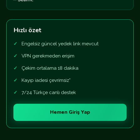
Hızlı özet
Engelsiz güncel yedek link mevcut
VPN gerekmeden erişim
Çekim ortalama 18 dakika
Kayıp iadesi çevrimsiz*
7/24 Türkçe canlı destek
Hemen Giriş Yap