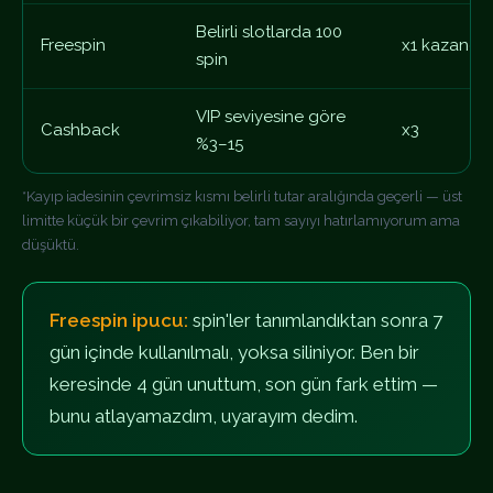
Belirli slotlarda 100
Freespin
x1 kazanç
spin
VIP seviyesine göre
Cashback
x3
%3–15
*Kayıp iadesinin çevrimsiz kısmı belirli tutar aralığında geçerli — üst
limitte küçük bir çevrim çıkabiliyor, tam sayıyı hatırlamıyorum ama
düşüktü.
Freespin ipucu:
spin'ler tanımlandıktan sonra 7
gün içinde kullanılmalı, yoksa siliniyor. Ben bir
keresinde 4 gün unuttum, son gün fark ettim —
bunu atlayamazdım, uyarayım dedim.