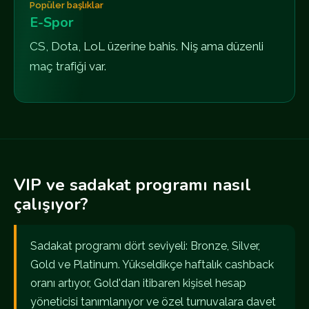
Popüler başlıklar
E-Spor
CS, Dota, LoL üzerine bahis. Niş ama düzenli
maç trafiği var.
VIP ve sadakat programı nasıl
çalışıyor?
Sadakat programı dört seviyeli: Bronze, Silver,
Gold ve Platinum. Yükseldikçe haftalık cashback
oranı artıyor, Gold'dan itibaren kişisel hesap
yöneticisi tanımlanıyor ve özel turnuvalara davet