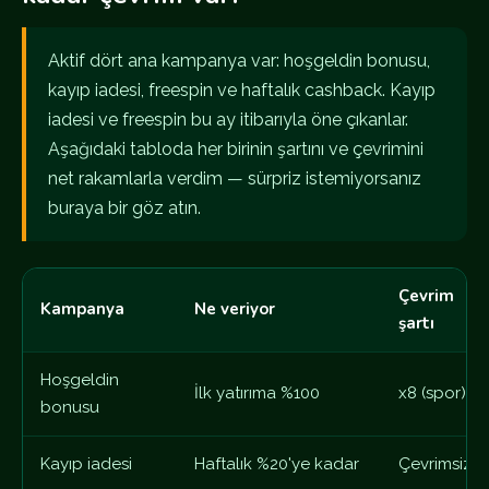
Aktif dört ana kampanya var: hoşgeldin bonusu,
kayıp iadesi, freespin ve haftalık cashback. Kayıp
iadesi ve freespin bu ay itibarıyla öne çıkanlar.
Aşağıdaki tabloda her birinin şartını ve çevrimini
net rakamlarla verdim — sürpriz istemiyorsanız
buraya bir göz atın.
Çevrim
Kampanya
Ne veriyor
şartı
Hoşgeldin
İlk yatırıma %100
x8 (spor)
bonusu
Kayıp iadesi
Haftalık %20'ye kadar
Çevrimsiz*