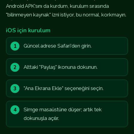
Android APK'sını da kurdum, kurulum sırasında
"bilinmeyen kaynak" izni istiyor, bu normal, korkmayın.
iOS için kurulum
Güncel adrese Safari'den girin.
Alttaki "Paylaş" ikonuna dokunun.
"Ana Ekrana Ekle" seçeneğini seçin.
Simge masaüstüne düşer; artık tek
dokunuşla açılır.