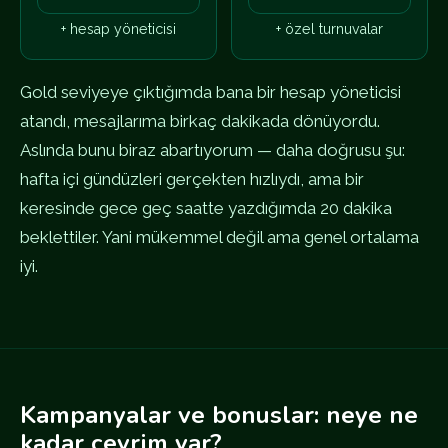
+ hesap yöneticisi
+ özel turnuvalar
Gold seviyeye çıktığımda bana bir hesap yöneticisi
atandı, mesajlarıma birkaç dakikada dönüyordu.
Aslında bunu biraz abartıyorum — daha doğrusu şu:
hafta içi gündüzleri gerçekten hızlıydı, ama bir
keresinde gece geç saatte yazdığımda 20 dakika
beklettiler. Yani mükemmel değil ama genel ortalama
iyi.
Kampanyalar ve bonuslar: neye ne
kadar çevrim var?