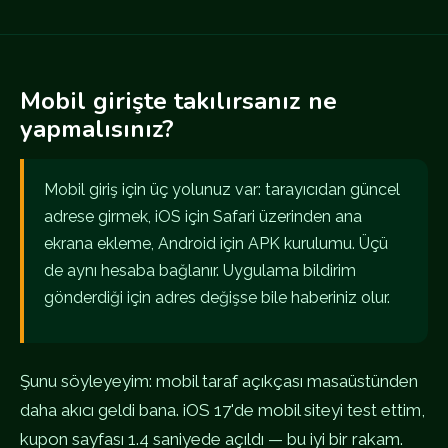
Mobil girişte takılırsanız ne
yapmalısınız?
Mobil giriş için üç yolunuz var: tarayıcıdan güncel
adrese girmek, iOS için Safari üzerinden ana
ekrana ekleme, Android için APK kurulumu. Üçü
de aynı hesaba bağlanır. Uygulama bildirim
gönderdiği için adres değişse bile haberiniz olur.
Şunu söyleyeyim: mobil taraf açıkçası masaüstünden
daha akıcı geldi bana. iOS 17'de mobil siteyi test ettim,
kupon sayfası 1.4 saniyede açıldı — bu iyi bir rakam.