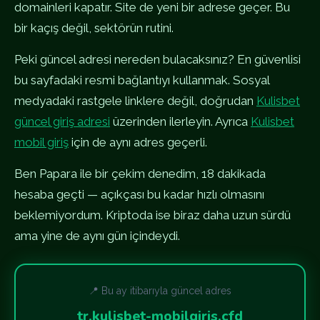
domainleri kapatır. Site de yeni bir adrese geçer. Bu
bir kaçış değil, sektörün rutini.
Peki güncel adresi nereden bulacaksınız? En güvenlisi
bu sayfadaki resmi bağlantıyı kullanmak. Sosyal
medyadaki rastgele linklere değil, doğrudan
Kulisbet
güncel giriş adresi
üzerinden ilerleyin. Ayrıca
Kulisbet
mobil giriş
için de aynı adres geçerli.
Ben Papara ile bir çekim denedim, 18 dakikada
hesaba geçti — açıkçası bu kadar hızlı olmasını
beklemiyordum. Kriptoda ise biraz daha uzun sürdü
ama yine de aynı gün içindeydi.
📍 Bu ay itibarıyla güncel adres
tr.kulisbet-mobilgiris.cfd