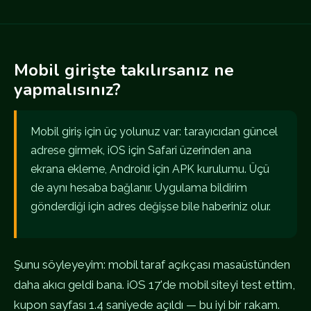
Mobil girişte takılırsanız ne
yapmalısınız?
Mobil giriş için üç yolunuz var: tarayıcıdan güncel
adrese girmek, iOS için Safari üzerinden ana
ekrana ekleme, Android için APK kurulumu. Üçü
de aynı hesaba bağlanır. Uygulama bildirim
gönderdiği için adres değişse bile haberiniz olur.
Şunu söyleyeyim: mobil taraf açıkçası masaüstünden
daha akıcı geldi bana. iOS 17'de mobil siteyi test ettim,
kupon sayfası 1.4 saniyede açıldı — bu iyi bir rakam.