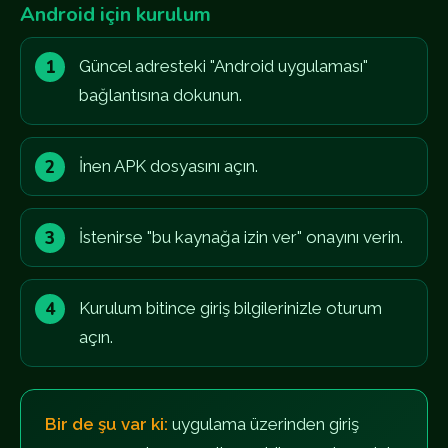
Android için kurulum
Güncel adresteki "Android uygulaması"
bağlantısına dokunun.
İnen APK dosyasını açın.
İstenirse "bu kaynağa izin ver" onayını verin.
Kurulum bitince giriş bilgilerinizle oturum
açın.
Bir de şu var ki:
uygulama üzerinden giriş