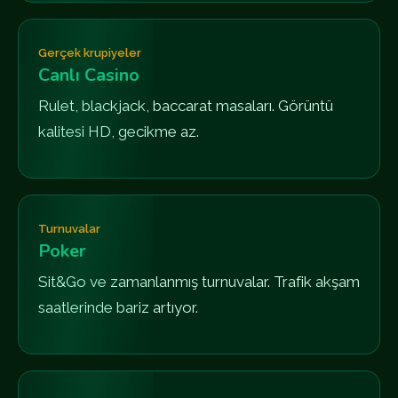
Gerçek krupiyeler
Canlı Casino
Rulet, blackjack, baccarat masaları. Görüntü
kalitesi HD, gecikme az.
Turnuvalar
Poker
Sit&Go ve zamanlanmış turnuvalar. Trafik akşam
saatlerinde bariz artıyor.