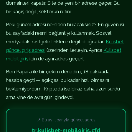
domainleri kapatır. Site de yeni bir adrese geçer. Bu
bir kaçış değil, sektörün rutini.
Peki güncel adresi nereden bulacaksınız? En güvenlisi
bu sayfadaki resmi bağlantıyı kullanmak. Sosyal
medyadaki rastgele linklere değil, doğrudan
Kulisbet
güncel giriş adresi
üzerinden ilerleyin. Ayrıca
Kulisbet
mobil giriş
için de aynı adres geçerli.
Ben Papara ile bir çekim denedim, 18 dakikada
hesaba geçti — açıkçası bu kadar hızlı olmasını
beklemiyordum. Kriptoda ise biraz daha uzun sürdü
ama yine de aynı gün içindeydi.
📍 Bu ay itibarıyla güncel adres
tr.kulisbet-mobilgiris.cfd