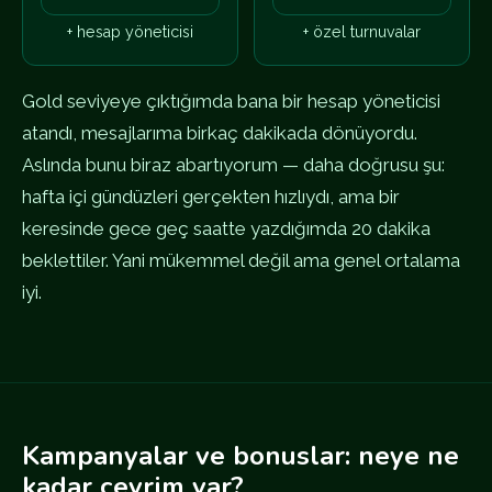
+ hesap yöneticisi
+ özel turnuvalar
Gold seviyeye çıktığımda bana bir hesap yöneticisi
atandı, mesajlarıma birkaç dakikada dönüyordu.
Aslında bunu biraz abartıyorum — daha doğrusu şu:
hafta içi gündüzleri gerçekten hızlıydı, ama bir
keresinde gece geç saatte yazdığımda 20 dakika
beklettiler. Yani mükemmel değil ama genel ortalama
iyi.
Kampanyalar ve bonuslar: neye ne
kadar çevrim var?