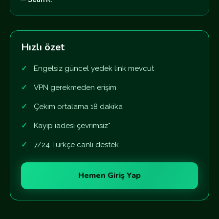
Hızlı özet
Engelsiz güncel yedek link mevcut
VPN gerekmeden erişim
Çekim ortalama 18 dakika
Kayıp iadesi çevrimsiz*
7/24 Türkçe canlı destek
Hemen Giriş Yap