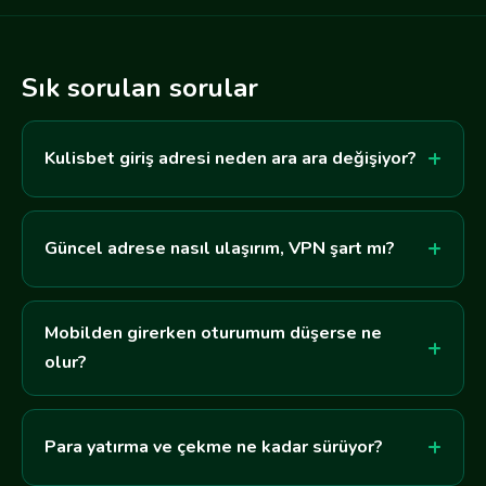
Sık sorulan sorular
Kulisbet giriş adresi neden ara ara değişiyor?
Güncel adrese nasıl ulaşırım, VPN şart mı?
Mobilden girerken oturumum düşerse ne
olur?
Para yatırma ve çekme ne kadar sürüyor?