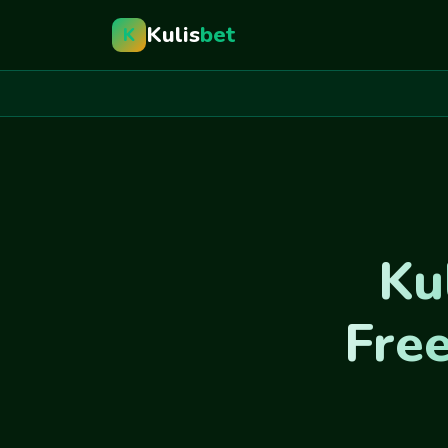
Kulis
bet
K
Ku
Fre