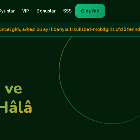
Oyunlar
VIP
Bonuslar
SSS
Giriş Yap
i bu ay itibarıyla tr.kulisbet-mobilgiris.cfd üzerinden engelsiz a
 ve
Hâlâ