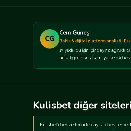
Cem Güneş
CG
Bahis & dijital platform analisti · Esk
13 yıldır bu işin içindeyim; ağırlık
anlattığım her rakamı ya kendi he
Kulisbet diğer siteler
Kulisbet'i benzerlerinden ayıran beş temel 