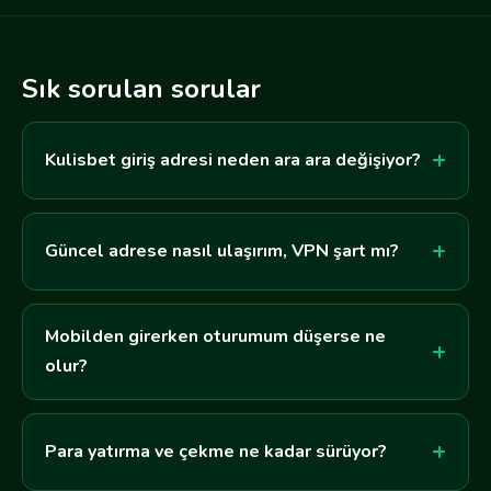
Sık sorulan sorular
Kulisbet giriş adresi neden ara ara değişiyor?
Güncel adrese nasıl ulaşırım, VPN şart mı?
Mobilden girerken oturumum düşerse ne
olur?
Para yatırma ve çekme ne kadar sürüyor?