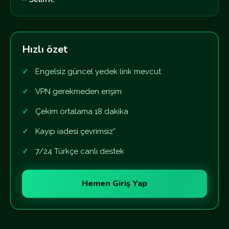
Hızlı özet
Engelsiz güncel yedek link mevcut
VPN gerekmeden erişim
Çekim ortalama 18 dakika
Kayıp iadesi çevrimsiz*
7/24 Türkçe canlı destek
Hemen Giriş Yap