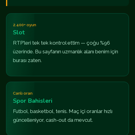
2.400+ oyun
Slot
RTP'leri tek tek kontrol ettim — çoğu %96
üzerinde. Bu sayfanın uzmanlık alanı benim için
burası zaten.
Canlı oran
Spor Bahisleri
Futbol, basketbol, tenis. Maç içi oranlar hızlı
güncelleniyor, cash-out da mevcut.