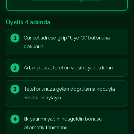
Üyelik 4 adımda
Güncel adrese girip "Üye Ol" butonuna
dokunun.
Ad, e-posta, telefon ve şifreyi doldurun.
Telefonunuza gelen doğrulama koduyla
hesabı onaylayın.
İlk yatırımı yapın, hoşgeldin bonusu
otomatik tanımlanır.