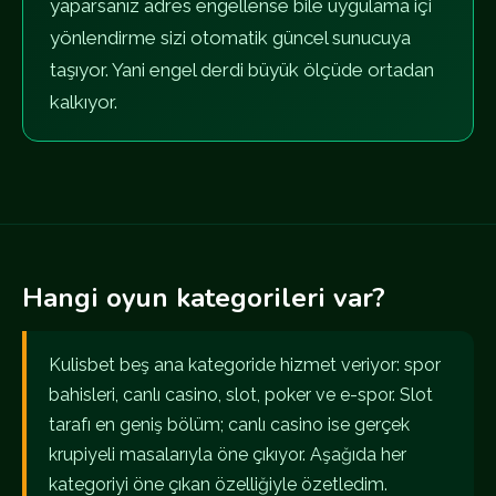
yaparsanız adres engellense bile uygulama içi
yönlendirme sizi otomatik güncel sunucuya
taşıyor. Yani engel derdi büyük ölçüde ortadan
kalkıyor.
Hangi oyun kategorileri var?
Kulisbet beş ana kategoride hizmet veriyor: spor
bahisleri, canlı casino, slot, poker ve e-spor. Slot
tarafı en geniş bölüm; canlı casino ise gerçek
krupiyeli masalarıyla öne çıkıyor. Aşağıda her
kategoriyi öne çıkan özelliğiyle özetledim.