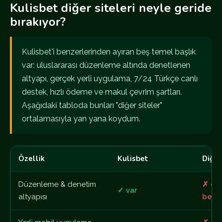
Kulisbet diğer siteleri neyle geride
bırakıyor?
Kulisbet'i benzerlerinden ayıran beş temel başlık
var: uluslararası düzenleme altında denetlenen
altyapı, gerçek yerli uygulama, 7/24 Türkçe canlı
destek, hızlı ödeme ve makul çevrim şartları.
Aşağıdaki tabloda bunları "diğer siteler"
ortalamasıyla yan yana koydum.
Özellik
Kulisbet
Diğer
Düzenleme & denetim
✗ ço
✓ var
altyapısı
belir