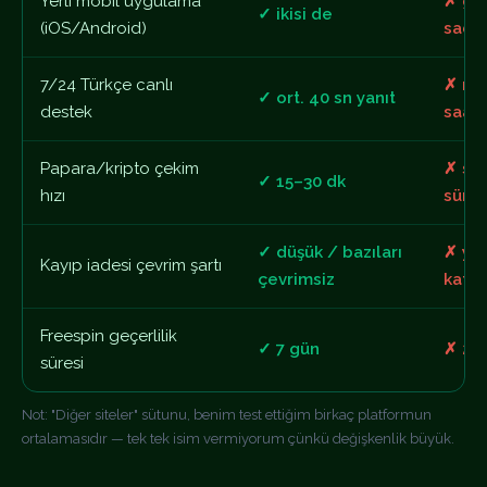
Yerli mobil uygulama
✗ ge
✓ ikisi de
(iOS/Android)
sade
7/24 Türkçe canlı
✗ me
✓ ort. 40 sn yanıt
destek
saatl
Papara/kripto çekim
✗ saa
✓ 15–30 dk
hızı
süreb
✓ düşük / bazıları
✗ yü
Kayıp iadesi çevrim şartı
çevrimsiz
katsa
Freespin geçerlilik
✓ 7 gün
✗ 24 
süresi
Not: "Diğer siteler" sütunu, benim test ettiğim birkaç platformun
ortalamasıdır — tek tek isim vermiyorum çünkü değişkenlik büyük.