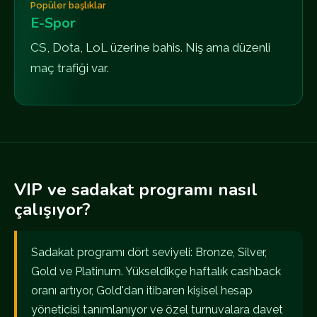
Popüler başlıklar
E-Spor
CS, Dota, LoL üzerine bahis. Niş ama düzenli
maç trafiği var.
VIP ve sadakat programı nasıl
çalışıyor?
Sadakat programı dört seviyeli: Bronze, Silver,
Gold ve Platinum. Yükseldikçe haftalık cashback
oranı artıyor, Gold'dan itibaren kişisel hesap
yöneticisi tanımlanıyor ve özel turnuvalara davet