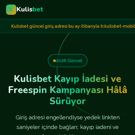
Kulis
bet
K
sbet güncel giriş adresi bu ay itibarıyla tr.kulisbet-mobilgiris.c
2026 Güncel
Kulisbet Kayıp İadesi ve
Freespin Kampanyası Hâlâ
Sürüyor
Giriş adresi engellendiyse yedek linkten
saniyeler içinde bağlan; kayıp iadeni ve