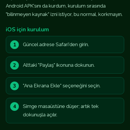
Android APK'sını da kurdum, kurulum sırasında
"bilinmeyen kaynak" izni istiyor, bu normal, korkmayın.
iOS için kurulum
Güncel adrese Safari'den girin.
Alttaki "Paylaş" ikonuna dokunun.
"Ana Ekrana Ekle" seçeneğini seçin.
Simge masaüstüne düşer; artık tek
dokunuşla açılır.