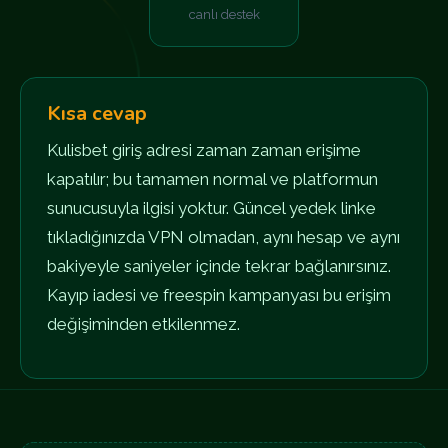
canlı destek
Kısa cevap
Kulisbet giriş adresi zaman zaman erişime
kapatılır; bu tamamen normal ve platformun
sunucusuyla ilgisi yoktur. Güncel yedek linke
tıkladığınızda VPN olmadan, aynı hesap ve aynı
bakiyeyle saniyeler içinde tekrar bağlanırsınız.
Kayıp iadesi ve freespin kampanyası bu erişim
değişiminden etkilenmez.