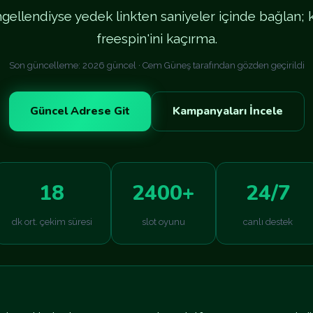
ngellendiyse yedek linkten saniyeler içinde bağlan; 
freespin'ini kaçırma.
Son güncelleme: 2026 güncel · Cem Güneş tarafından gözden geçirildi
Güncel Adrese Git
Kampanyaları İncele
18
2400+
24/7
dk ort. çekim süresi
slot oyunu
canlı destek