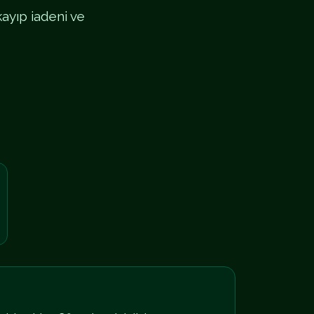
kayıp iadeni ve