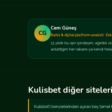
Cem Güneş
CG
Bahis & dijital platform analisti · Esk
13 yıldır bu işin içindeyim; ağırlık
anlattığım her rakamı ya kendi he
Kulisbet diğer siteler
Kulisbet'i benzerlerinden ayıran beş temel 