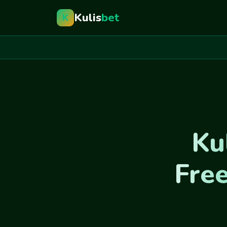
Kulis
bet
K
Ku
Fre