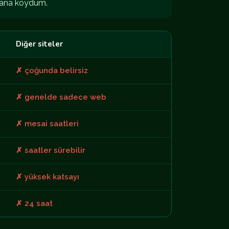
 yana koydum.
Diğer siteler
✗ çoğunda belirsiz
✗ genelde sadece web
✗ mesai saatleri
✗ saatler sürebilir
✗ yüksek katsayı
✗ 24 saat