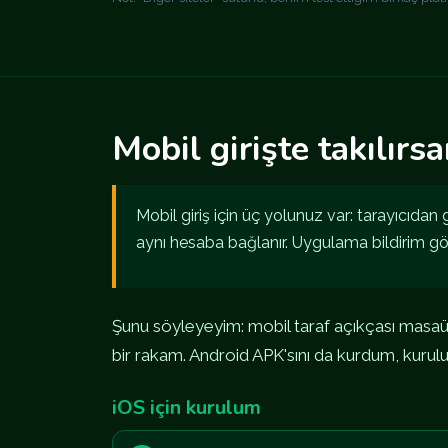
Mobil girişte takılırs
Mobil giriş için üç yolunuz var: tarayıcıda
aynı hesaba bağlanır. Uygulama bildirim gön
Şunu söyleyeyim: mobil taraf açıkçası masaüst
bir rakam. Android APK'sını da kurdum, kurulu
iOS için kurulum