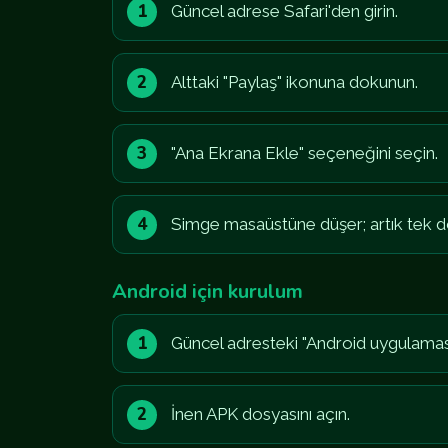
Güncel adrese Safari'den girin.
Alttaki "Paylaş" ikonuna dokunun.
"Ana Ekrana Ekle" seçeneğini seçin.
Simge masaüstüne düşer; artık tek do
Android için kurulum
Güncel adresteki "Android uygulamas
İnen APK dosyasını açın.