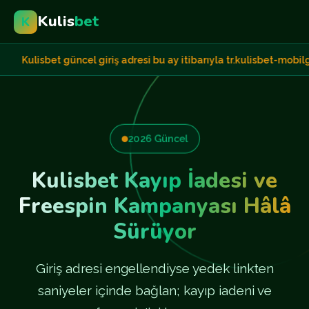
Kulis
bet
K
bet güncel giriş adresi bu ay itibarıyla tr.kulisbet-mobilgiris.cf
2026 Güncel
Kulisbet Kayıp İadesi ve
Freespin Kampanyası Hâlâ
Sürüyor
Giriş adresi engellendiyse yedek linkten
saniyeler içinde bağlan; kayıp iadeni ve