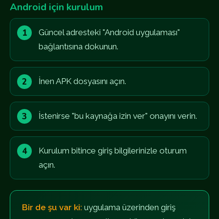
Android için kurulum
Güncel adresteki "Android uygulaması"
bağlantısına dokunun.
İnen APK dosyasını açın.
İstenirse "bu kaynağa izin ver" onayını verin.
Kurulum bitince giriş bilgilerinizle oturum
açın.
Bir de şu var ki:
uygulama üzerinden giriş