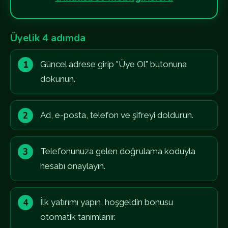
Üyelik 4 adımda
Güncel adrese girip "Üye Ol" butonuna
dokunun.
Ad, e-posta, telefon ve şifreyi doldurun.
Telefonunuza gelen doğrulama koduyla
hesabı onaylayın.
İlk yatırımı yapın, hoşgeldin bonusu
otomatik tanımlanır.