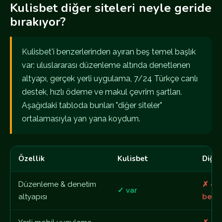
Kulisbet diğer siteleri neyle geride
bırakıyor?
Kulisbet'i benzerlerinden ayıran beş temel başlık
var: uluslararası düzenleme altında denetlenen
altyapı, gerçek yerli uygulama, 7/24 Türkçe canlı
destek, hızlı ödeme ve makul çevrim şartları.
Aşağıdaki tabloda bunları "diğer siteler"
ortalamasıyla yan yana koydum.
Özellik
Kulisbet
Diğer
Düzenleme & denetim
✗ ço
✓ var
altyapısı
belir