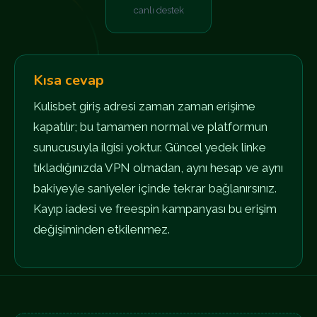
canlı destek
Kısa cevap
Kulisbet giriş adresi zaman zaman erişime
kapatılır; bu tamamen normal ve platformun
sunucusuyla ilgisi yoktur. Güncel yedek linke
tıkladığınızda VPN olmadan, aynı hesap ve aynı
bakiyeyle saniyeler içinde tekrar bağlanırsınız.
Kayıp iadesi ve freespin kampanyası bu erişim
değişiminden etkilenmez.