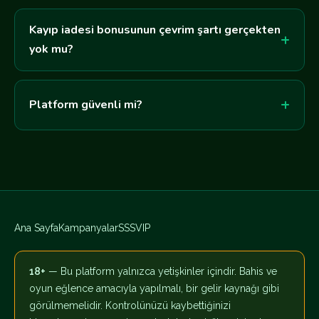
Kayıp iadesi bonusunun çevrim şartı gerçekten
yok mu?
Platform güvenli mi?
Ana Sayfa
Kampanyalar
SSS
VIP
18+
— Bu platform yalnızca yetişkinler içindir. Bahis ve
oyun eğlence amacıyla yapılmalı, bir gelir kaynağı gibi
görülmemelidir. Kontrolünüzü kaybettiğinizi