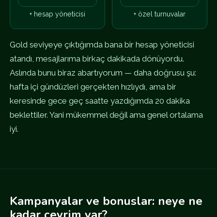
+ hesap yöneticisi
+ özel turnuvalar
Gold seviyeye çıktığımda bana bir hesap yöneticisi
atandı, mesajlarıma birkaç dakikada dönüyordu.
Aslında bunu biraz abartıyorum — daha doğrusu şu:
hafta içi gündüzleri gerçekten hızlıydı, ama bir
keresinde gece geç saatte yazdığımda 20 dakika
beklettiler. Yani mükemmel değil ama genel ortalama
iyi.
Kampanyalar ve bonuslar: neye ne
kadar çevrim var?